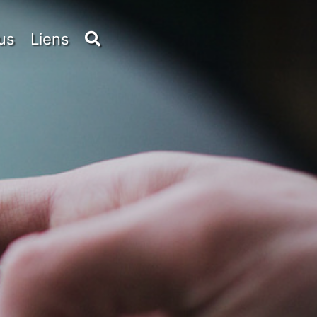
us
Liens