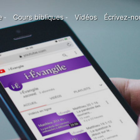
e
Cours bibliques
Vidéos
Écrivez-no