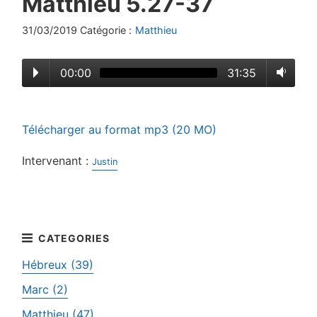
Matthieu 5.27-37
31/03/2019 Catégorie :
Matthieu
00:00
31:35
Télécharger au format mp3 (20 MO)
Intervenant :
Justin
Hébreux (39)
Marc (2)
Matthieu (47)